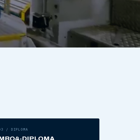
03 / DIPLOMA
MBO4-DIPLOMA