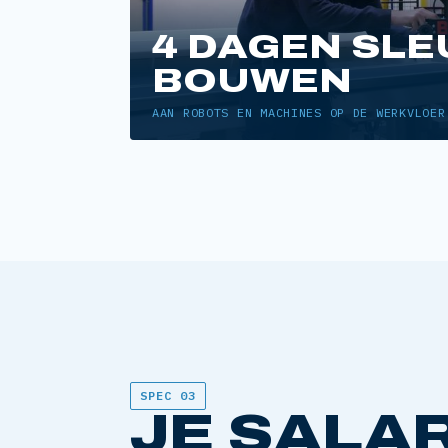
4 DAGEN SLE
BOUWEN
AAN ROBOTS EN MACHINES OP DE WERKVLOER
SPEC 03
JE SALAR