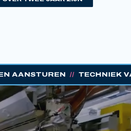
EN
//
TECHNIEK VAN MORGEN
/