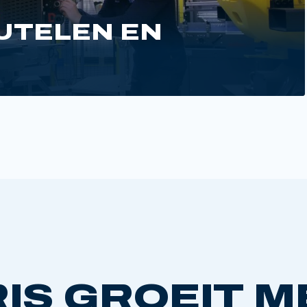
UTELEN EN
IS GROEIT M