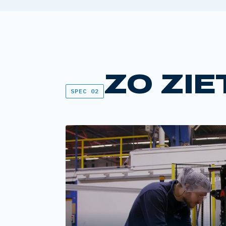
ZO ZIE
SPEC 02