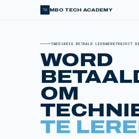
TA
MBO TECH ACADEMY
TWEEJARIG BETAALD LEERWERKTRAJECT B
WORD
BETAAL
OM
TECHNI
TE LERE