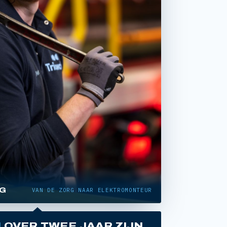
NG
VAN DE ZORG NAAR ELEKTROMONTEUR
J
OVER TWEE JAAR ZIJN