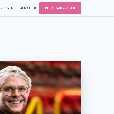
N
VRAGEN
ZO WERKT HET
PLEK AANVRAGEN